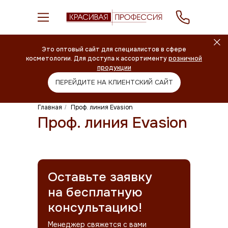
Это оптовый сайт для специалистов в сфере
косметологии. Для доступа к ассортименту
розничной
продукции
ПЕРЕЙДИТЕ НА КЛИЕНТСКИЙ САЙТ
Главная
Проф. линия Evasion
/
Проф. линия Evasion
Оставьте заявку
на бесплатную
консультацию!
Менеджер свяжется с вами