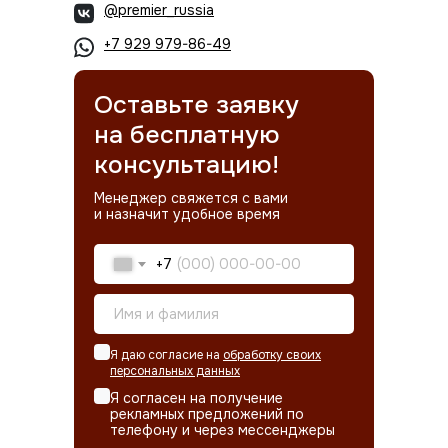
@premier_russia
+7 929 979-86-49
Оставьте заявку
на бесплатную
консультацию!
Менеджер свяжется с вами
и назначит удобное время
+7
Я даю согласие на
обработку своих
персональных данных
Я согласен на получение
рекламных предложений по
телефону и через мессенджеры