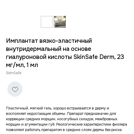
Имплантат вязко-эластичный
внутридермальный на основе
гиалуроновой кислоты SkinSafe Derm, 23
мг/мл, 1 мл
SkinSafe
Пластичный, мягкий гель, хорошо встраивается в дерму и
восполняет недостающие объемы. Препарат предназначен для
коррекции средних морщин, носогубных складок, межбровных
морщин и агументации губ. Реологические характеристики филлера
позволяют работать препаратом в средних слоях дермы без риска