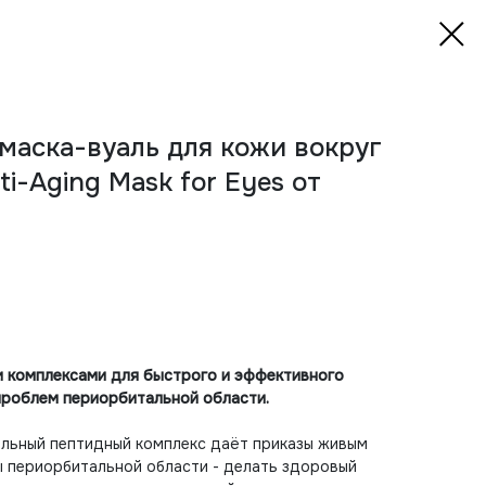
маска-вуаль для кожи вокруг
nti-Aging Mask for Eyes от
и комплексами для быстрого и эффективного
проблем периорбитальной области.
льный пептидный комплекс даёт приказы живым
 периорбитальной области - делать здоровый