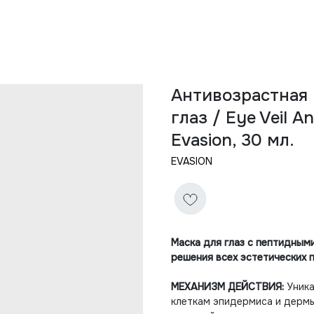
Антивозрастная 
глаз / Eye Veil A
Evasion, 30 мл.
EVASION
Маска для глаз с пептидным
решения всех эстетических 
МЕХАНИЗМ ДЕЙСТВИЯ:
Уника
клеткам эпидермиса и дермы