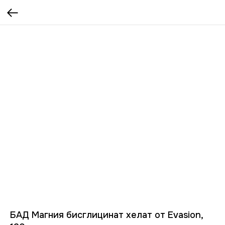
БАД Магния бисглицинат хелат от Evasion,