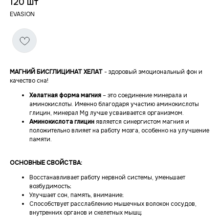
120 шт
EVASION
MАГНИЙ БИСГЛИЦИНАТ ХЕЛАТ
- здоровый эмоциональный фон и
качество сна!
Хелатная форма магния
– это соединение минерала и
аминокислоты. Именно благодаря участию аминокислоты
глицин, минерал Mg лучше усваивается организмом.
Аминокислота глицин
является синергистом магния и
положительно влияет на работу мозга, особенно на улучшение
памяти.
ОСНОВНЫЕ СВОЙСТВА:
Восстанавливает работу нервной системы, уменьшает
возбудимость;
Улучшает сон, память, внимание;
Способствует расслаблению мышечных волокон сосудов,
внутренних органов и скелетных мышц;