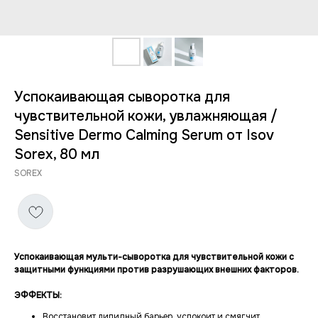
Успокаивающая сыворотка для
чувствительной кожи, увлажняющая /
Sensitive Dermo Calming Serum от Isov
Sorex, 80 мл
SOREX
Успокаивающая мульти-сыворотка для чувствительной кожи с
защитными функциями против разрушающих внешних факторов.
ЭФФЕКТЫ:
Восстановит липидный барьер, успокоит и смягчит