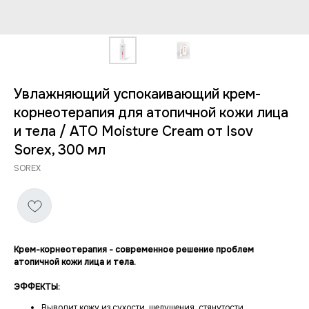
Увлажняющий успокаивающий крем-
корнеотерапия для атопичной кожи лица
и тела / ATO Moisture Cream от Isov
Sorex, 300 мл
SOREX
Крем-корнеотерапия - современное решение проблем
атопичной кожи лица и тела.
ЭФФЕКТЫ:
Выводит кожу из сухости, шелушения, стянутости