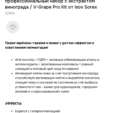
профессиональный набор с экстрактом
винограда / V-Grape Pro Kit от Isov Sorex
SOREX
Пилинг карбокси-терапия и пилинг с детокс-эффектом и
осветлением пигментации!
АНА кислоты + ПДРН + активные отбеливающие агенты и
антиоксиданты + запатованные комплексы = ровный,
сияющий и матовый цвет лица мгновенно!
Активирует клетки кожи за счет поступления кислорода,
способствует регенерации клеток и выработке коллагена,
очищает кожу и улучшает ее состояние за счет выброса
углекислого газа – важен для курильщиков, городских
жителей и «стрессированной» кожи!
ЭФФЕКТЫ:
Борется с гиперпигментацией