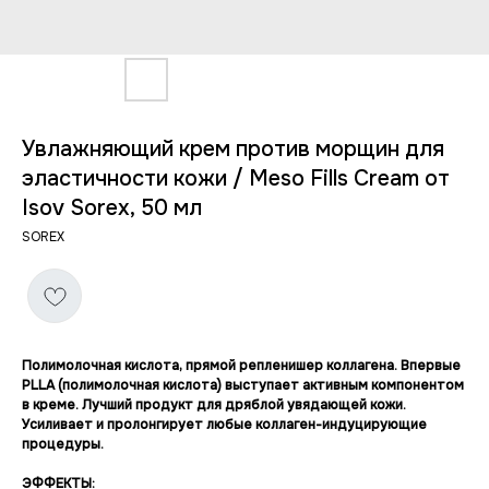
Увлажняющий крем против морщин для
эластичности кожи / Meso Fills Cream от
Isov Sorex, 50 мл
SOREX
Полимолочная кислота, прямой репленишер коллагена. Впервые
PLLA (полимолочная кислота) выступает активным компонентом
в креме. Лучший продукт для дряблой увядающей кожи.
Усиливает и пролонгирует любые коллаген-индуцирующие
процедуры.
ЭФФЕКТЫ: