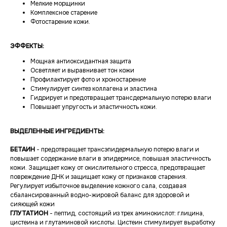
Мелкие морщинки
Комплексное старение
Фотостарение кожи.
ЭФФЕКТЫ:
Мощная антиоксидантная защита
Осветляет и выравнивает тон кожи
Профилактирует фото и хроностарение
Стимулирует синтез коллагена и эластина
Гидрирует и предотвращает трансдермальную потерю влаги
Повышает упругость и эластичность кожи.
ВЫДЕЛЕННЫЕ ИНГРЕДИЕНТЫ:
БЕТАИН
- предотвращает трансэпидермальную потерю влаги и
повышает содержание влаги в эпидермисе, повышая эластичность
кожи. Защищает кожу от окислительного стресса, предотвращает
повреждение ДНК и защищает кожу от признаков старения.
Регулирует избыточное выделение кожного сала, создавая
сбалансированный водно-жировой баланс для здоровой и
сияющей кожи
ГЛУТАТИОН
- пептид, состоящий из трех аминокислот: глицина,
цистеина и глутаминовой кислоты. Цистеин стимулирует выработку