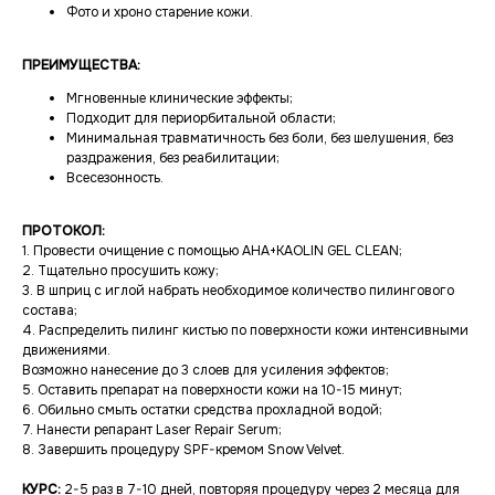
Фото и хроно старение кожи.
ПРЕИМУЩЕСТВА:
Мгновенные клинические эффекты;
Подходит для периорбитальной области;
Минимальная травматичность без боли, без шелушения, без
раздражения, без реабилитации;
Всесезонность.
ПРОТОКОЛ:
1. Провести очищение с помощью AHA+KAOLIN GEL CLEAN;
2. Тщательно просушить кожу;
3. В шприц с иглой набрать необходимое количество пилингового
состава;
4. Распределить пилинг кистью по поверхности кожи интенсивными
движениями.
Возможно нанесение до 3 слоев для усиления эффектов;
5. Оставить препарат на поверхности кожи на 10-15 минут;
6. Обильно смыть остатки средства прохладной водой;
7. Нанести репарант Laser Repair Serum;
8. Завершить процедуру SPF-кремом Snow Velvet.
КУРС:
2-5 раз в 7-10 дней, повторяя процедуру через 2 месяца для