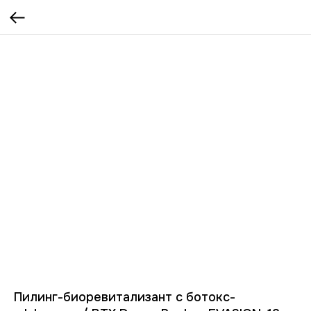
Пилинг-биоревитализант с ботокс-