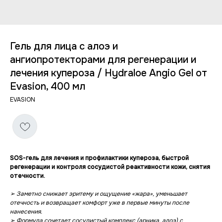
Гель для лица с алоэ и
ангиопротекторами для регенерации и
лечения купероза / Hydraloe Angio Gel от
Evasion, 400 мл
EVASION
SOS-гель для лечения и профилактики купероза, быстрой
регенерации и контроля сосудистой реактивности кожи, снятия
отечности.
➢ Заметно снижает эритему и ощущение «жара», уменьшает
отечность и возвращает комфорт уже в первые минуты после
нанесения.
➢ Формула сочетает сосудистый комплекс (арника, алоэ) с