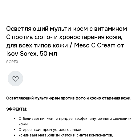
Осветляющий мульти-крем с витамином
С против фото- и хроностарения кожи,
для всех типов кожи / Meso C Cream от
Isov Sorex, 50 мл
SOREX
Осветляющий мульти-крем против фото и хроно старения кожи.
ЭФФЕКТЫ:
Отбеливает пигмент и придает «эффект внутреннего свечения»
кожи
Стирает «синдром усталого лица»
Усиливает метаболизм клеток и синтез компонентов,