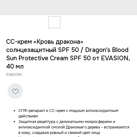
CC-крем «Кровь дракона»
солнцезащитный SPF 50 / Dragon's Blood
Sun Protective Cream SPF 50 от EVASION,
40 мл
EVASION
СПФ-репарант и СС-крем с мощным антиоксидантным
действием.
Защитная рецептура с деликатными микросферами и
антиоксидантной смолой Драконьего дерева – встраиваются
в кожу, создавая ровный и свежий цвет лица.