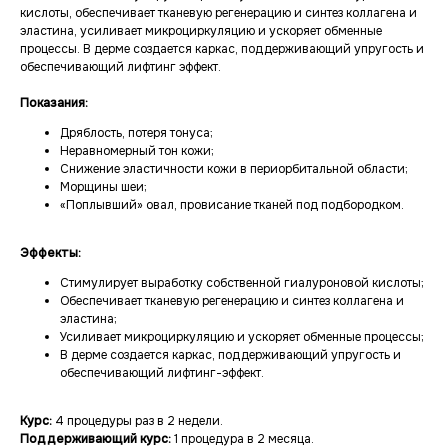
кислоты, обеспечивает тканевую регенерацию и синтез коллагена и
эластина, усиливает микроциркуляцию и ускоряет обменные
процессы. В дерме создается каркас, поддерживающий упругость и
обеспечивающий лифтинг эффект.
Показания:
Дряблость, потеря тонуса;
Неравномерный тон кожи;
Снижение эластичности кожи в периорбитальной области;
Морщины шеи;
«Поплывший» овал, провисание тканей под подбородком.
Эффекты:
Стимулирует выработку собственной гиалуроновой кислоты;
Обеспечивает тканевую регенерацию и синтез коллагена и
эластина;
Усиливает микроциркуляцию и ускоряет обменные процессы;
В дерме создается каркас, поддерживающий упругость и
обеспечивающий лифтинг-эффект.
Курс:
4 процедуры раз в 2 недели.
Поддерживающий курс:
1 процедура в 2 месяца.