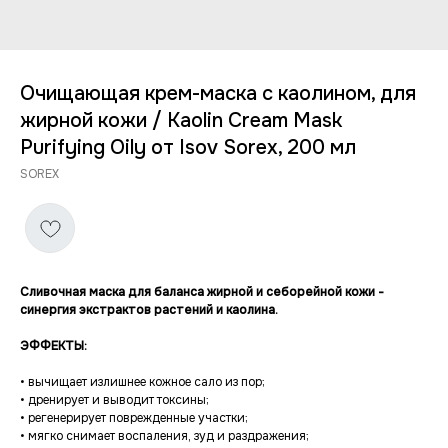
Очищающая крем-маска с каолином, для
жирной кожи / Kaolin Cream Mask
Purifying Oily от Isov Sorex, 200 мл
SOREX
Сливочная маска для баланса жирной и себорейной кожи -
синергия экстрактов растений и каолина.
ЭФФЕКТЫ:
• вычищает излишнее кожное сало из пор;
• дренирует и выводит токсины;
• регенерирует поврежденные участки;
• мягко снимает воспаления, зуд и раздражения;