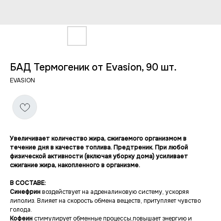
БАД Термогеник от Evasion, 90 шт.
EVASION
Увеличивает количество жира, сжигаемого организмом в
течение дня в качестве топлива. Предтреник. При любой
физической активности (включая уборку дома) усиливает
сжигание жира, накопленного в организме.
В СОСТАВЕ:
Синефрин
воздействует на адреналиновую систему, ускоряя
липолиз. Влияет на скорость обмена веществ, притупляет чувство
голода.
Кофеин
стимулирует обменные процессы,повышает энергию и