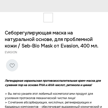
Себорегулирующая маска на
натуральной основе, для проблемной
кожи / Seb-Bio Mask от Evasion, 400 мл.
EVASION
Легендарная израильская противовоспалительная крем-маска для
сужения пор на основе PHA и AHA-кислот, ретинола и цинка!
➢ Вы легко узнаете этот любимый косметологами продукт для
усиления протоколов механической чистки лица!
➢ Сочетание абсорбирующих, кислотных, регенерирующих и
барьерных компонентов - обеспечивает выраженный клинический и