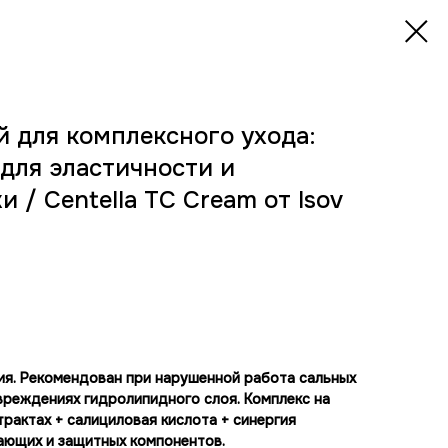
й для комплексного ухода:
для эластичности и
 / Centella TC Cream от Isov
я. Рекомендован при нарушенной работа сальных
овреждениях гидролипидного слоя. Комплекс на
рактах + салициловая кислота + синергия
ающих и защитных компонентов.