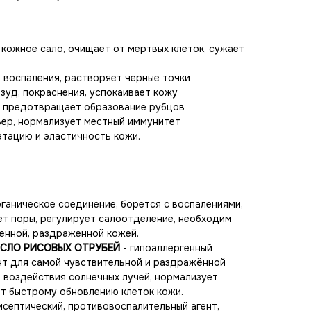
кожное сало, очищает от мертвых клеток, сужает
 воспаления, растворяет черные точки
зуд, покраснения, успокаивает кожу
, предотвращает образование рубцов
ьер, нормализует местный иммунитет
тацию и эластичность кожи.
ганическое соединение, борется с воспалениями,
ет поры, регулирует салоотделение, необходим
ленной, раздраженной кожей.
АСЛО РИСОВЫХ ОТРУБЕЙ
- гипоаллергенный
нт для самой чувствительной и раздражённой
 воздействия солнечных лучей, нормализует
т быстрому обновлению клеток кожи.
исептический, противовоспалительный агент,