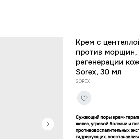
Крем с центелло
против морщин, 
регенерации кожи
Sorex, 30 мл
SOREX
Сужающий поры крем-терапи
желез, угревой болезни и п
противовоспалительных экст
гидрирующих, восстанавлив