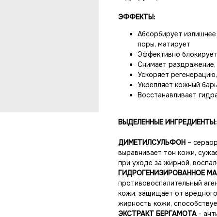
ЭФФЕКТЫ:
Абсорбирует излишнее 
поры, матирует
Эффективно блокирует
Снимает раздражение, 
Ускоряет регенерацию
Укрепляет кожный бар
Восстанавливает гидра
ВЫДЕЛЕННЫЕ ИНГРЕДИЕНТЫ:
ДИМЕТИЛСУЛЬФОН
– сераор
выравнивает тон кожи, сужа
при уходе за жирной, воспа
ГИДРОГЕНИЗИРОВАННОЕ М
противовоспалительный аге
кожи, защищает от вредного
жирность кожи, способствуе
ЭКСТРАКТ БЕРГАМОТА
- ант