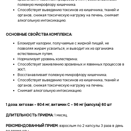
полезную микрофлору кишечника.
Способствует выведению токсинов из кишечника, тканей и
органов, снижая токсическую нагрузку на печень, снимает
алкогольную интоксикацию.
ОСНОВНЫЕ СВОЙСТВА КОМПЛЕКСА:
Блокирует калории, получаемые с жирной пищей, не
позволяя жирам усвоиться, и выводит их из организма
естественным путем;
Нормализует уровень холестерина;
Способствует заживлению эрозивных и язвенных процессов в
ЖКТ;
Восстанавливает полезную микрофлору кишечника;
Способствует выведению токсинов из кишечника, тканей и
органов, снижая токсическую нагрузку на печень;
Снимает алкогольную интоксикацию.
1 доза: хитозан – 804 мг, витамин С – 96 мг (капсула) 60 шт
ДЛИТЕЛЬНОСТЬ ПРИЕМА:
1 месяц.
РЕКОМЕНДОВАННЫЙ ПРИЕМ:
взрослым по 2 капсулы 3 раза в день