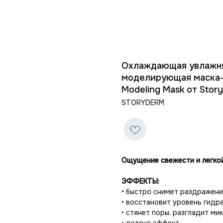
Охлаждающая увлажн
моделирующая маска-д
Modeling Mask от Story
STORYDERM
Ощущение свежести и легко
ЭФФЕКТЫ:
• быстро снимет раздражени
• восстановит уровень гидр
• стянет поры, разгладит ми