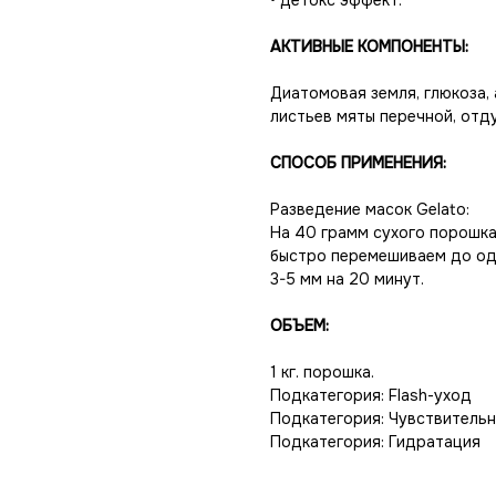
• детокс эффект.
АКТИВНЫЕ КОМПОНЕНТЫ:
Диатомовая земля, глюкоза, 
листьев мяты перечной, отду
СПОСОБ ПРИМЕНЕНИЯ:
Разведение масок Gelato:
На 40 грамм сухого порошк
быстро перемешиваем до од
3-5 мм на 20 минут.
ОБЪЕМ:
1 кг. порошка.
Подкатегория: Flash-уход
Подкатегория: Чувствитель
Подкатегория: Гидратация