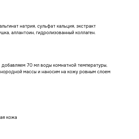
альгинат натрия, сульфат кальция, экстракт
шка, аллантоин, гидролизованный коллаген.
а добавляем 70 мл воды комнатной температуры,
нородной массы и наносим на кожу ровным слоем
ная кожа