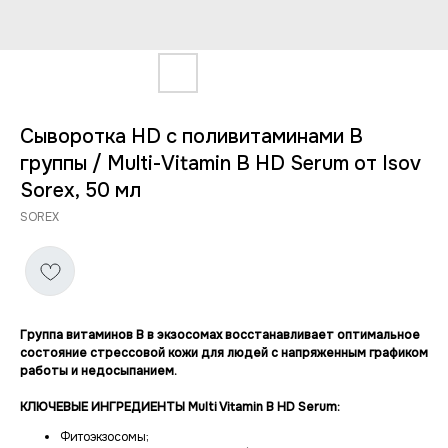
Сыворотка HD с поливитаминами B
группы / Multi-Vitamin B HD Serum от Isov
Sorex, 50 мл
SOREX
Группа витаминов В в экзосомах восстанавливает оптимальное
состояние стрессовой кожи для людей с напряженным графиком
работы и недосыпанием.
КЛЮЧЕВЫЕ ИНГРЕДИЕНТЫ Multi Vitamin B HD Serum:
Фитоэкзосомы;