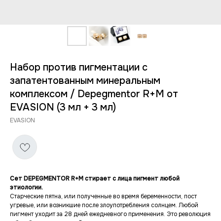
Набор против пигментации с
запатентованным минеральным
комплексом / Depegmentor R+M от
EVASION (3 мл + 3 мл)
EVASION
Сет DEPЕGMENTOR R+M стирает с лица пигмент любой
этиологии.
Старческие пятна, или полученные во время беременности, пост
угревые, или возникшие после злоупотребления солнцем. Любой
пигмент уходит за 28 дней ежедневного применения. Это революция