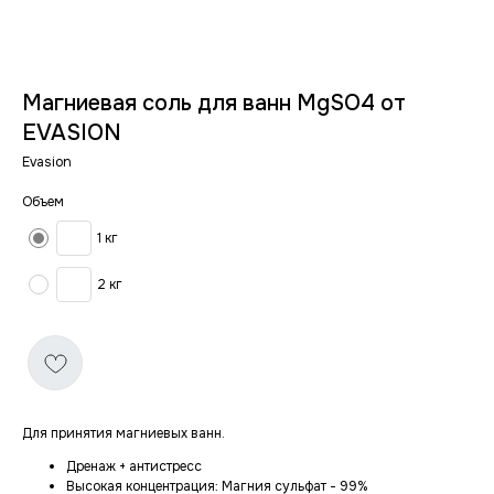
Магниевая соль для ванн MgSO4 от
EVASION
Evasion
Объем
1 кг
2 кг
Для принятия магниевых ванн.
Дренаж + антистресс
Высокая концентрация: Магния сульфат - 99%