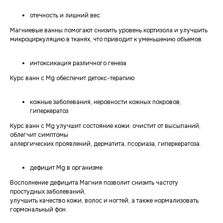
отечность и лишний вес
Магниевые ванны помогают снизить уровень кортизола и улучшить
микроциркуляцию в тканях, что приводит к уменьшению объемов.
интоксикация различного генеза
Курс ванн с Mg обеспечит детокс-терапию
кожные заболевания, неровности кожных покровов,
гиперкератоз
Курс ванн с Mg улучшит состояние кожи: очистит от высыпаний,
облегчит симптомы
аллергических проявлений, дерматита, псориаза, гиперкератоза.
дефицит Mg в организме
Восполнение дефицита Магния позволит снизить частоту
простудных заболеваний,
улучшить качество кожи, волос и ногтей, а также нормализовать
гормональный фон.