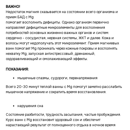
ВАЖНО!
Недостаток магния сказывается на состоянии всего организма и
прием БАД с Mg
помогает восполнить дефициты. Однако организм первично
направляет дефицитные микроэлементы для восполнения
потребностей основных жизненно важных органов и систем:
сердечно - сосудистая, нервная системы, ЖКТ и далее. Кожа и
волосы могут недополучать этот микроэлемент. Прием магниевых
ванн помогает Мg проникать через кожные покровы и восполнять
нехватку Mg, запуская антистрессовый, дренажный,
оздоравливающий и омолаживающий эффекты.
ПОКАЗАНИЯ:
мышечные спазмы, судороги, перенапряжения
Всего 20-30 минут теплой ванны с Mg помогут заметно расслабить
мышечное напряжение и сократить время восстановления.
нарушения сна
Состояние разбитости, трудность засыпания, частые пробуждения.
Курс ванн с Mg восстановит здоровый сон и обеспечит
нарастающий результат от полноценного отдыха в ночное время