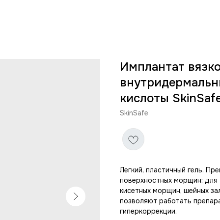
Имплантат вязк
внутридермальн
кислоты SkinSafe 
SkinSafe
Легкий, пластичный гель. Пр
поверхностных морщин: для 
кисетных морщин, шейных за
позволяют работать препара
гиперкоррекции.