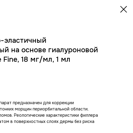
о-эластичный
ый на основе гиалуроновой
Fine, 18 мг/мл, 1 мл
епарат предназначен для коррекции
тонких морщин периорбитальной области,
ломов. Реологические характеристики филлера
том в поверхностных слоях дермы без риска