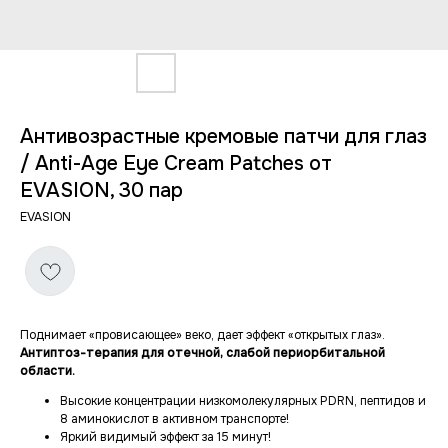
Антивозрастные кремовые патчи для глаз
/ Anti-Age Eye Cream Patches от
EVASION, 30 пар
EVASION
Поднимает «провисающее» веко, дает эффект «открытых глаз».
Антиптоз-терапия для отечной, слабой периорбитальной
области.
Высокие концентрации низкомолекулярных PDRN, пептидов и
8 аминокислот в активном транспорте!
Яркий видимый эффект за 15 минут!