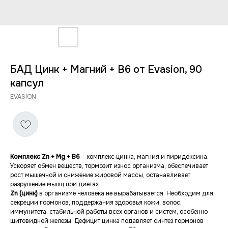
БАД Цинк + Магний + В6 от Evasion, 90
капсул
EVASION
Комплекс Zn + Mg + B6
– комплекс цинка, магния и пиридоксина.
Ускоряет обмен веществ, тормозит износ организма, обеспечивает
рост мышечной и снижение жировой массы, останавливает
разрушение мышц при диетах.
Zn (цинк)
в организме человека не вырабатывается. Необходим для
секреции гормонов, поддержания здоровья кожи, волос,
иммунитета, стабильной работы всех органов и систем, особенно
щитовидной железы. Дефицит цинка подавляет синтез гормонов