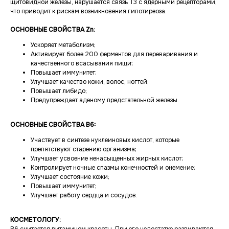
щитовидной железы, нарушается связь Т3 с ядерными рецепторами,
что приводит к рискам возникновения гипотиреоза.
ОСНОВНЫЕ СВОЙСТВА Zn:
Ускоряет метаболизм;
Активирует более 200 ферментов для переваривания и
качественного всасывания пищи;
Повышает иммунитет;
Улучшает качество кожи, волос, ногтей;
Повышает либидо;
Предупреждает аденому предстательной железы.
ОСНОВНЫЕ СВОЙСТВА B6:
Участвует в синтезе нуклеиновых кислот, которые
препятствуют старению организма;
Улучшает усвоение ненасыщенных жирных кислот;
Контролирует ночные спазмы конечностей и онемение;
Улучшает состояние кожи;
Повышает иммунитет;
Улучшает работу сердца и сосудов.
КОСМЕТОЛОГУ: