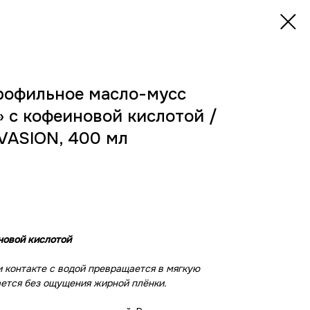
офильное масло-мусс
 с кофеиновой кислотой /
EVASION, 400 мл
новой кислотой
и контакте с водой превращается в мягкую
ется без ощущения жирной плёнки.