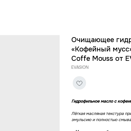
Очищающее гидр
«Кофейный мусс»
Coffe Mouss от 
EVASION
Гидрофильное масло с кофеи
Лёгкая масляная текстура пр
эмульсию и полностью смыва