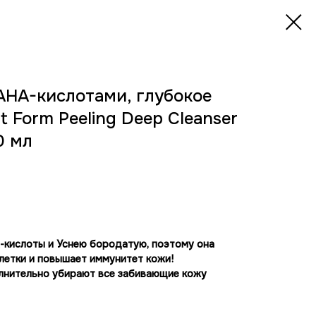
AHA-кислотами, глубокое
 Form Peeling Deep Cleanser
0 мл
-кислоты и Уснею бородатую, поэтому она
летки и повышает иммунитет кожи!
нительно убирают все забивающие кожу