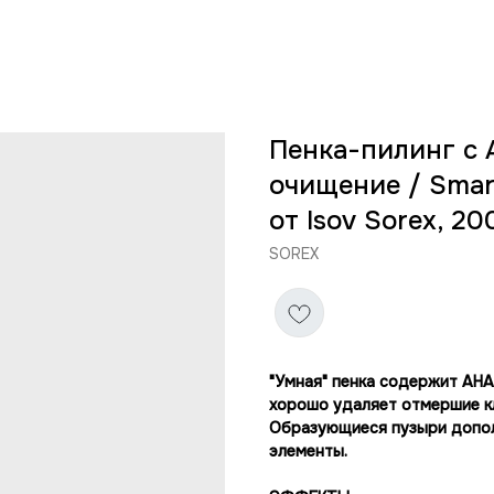
Пенка-пилинг с 
очищение / Smart
от Isov Sorex, 20
SOREX
"Умная" пенка содержит АНА
хорошо удаляет отмершие к
Образующиеся пузыри допол
элементы.