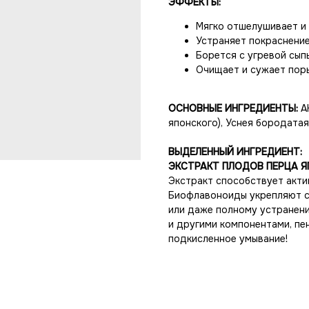
ЭФФЕКТЫ:
Мягко отшелушивает и 
Устраняет покраснени
Борется с угревой сып
Очищает и сужает пор
ОСНОВНЫЕ ИНГРЕДИЕНТЫ:
A
японского), Уснея бородатая
ВЫДЕЛЕННЫЙ ИНГРЕДИЕНТ:
ЭКСТРАКТ ПЛОДОВ ПЕРЦА ЯП
Экстракт способствует акти
Биофлавоноиды укрепляют с
или даже полному устранени
и другими компонентами, пе
подкисленное умывание!