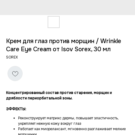
Крем для глаз против морщин / Wrinkle
Care Eye Cream от Isov Sorex, 30 мл
SOREX
Концентрированный состав против старения, морщин и
дряблости периорбитальной зоны.
ЭФФЕКТЫ:
Реконструирует матрикс дермы, повышает эластичность,
укрепляет нежную кожу вокруг глаз
Работает как миорелаксант, мгновенно разглаживает мелкие
морщинки