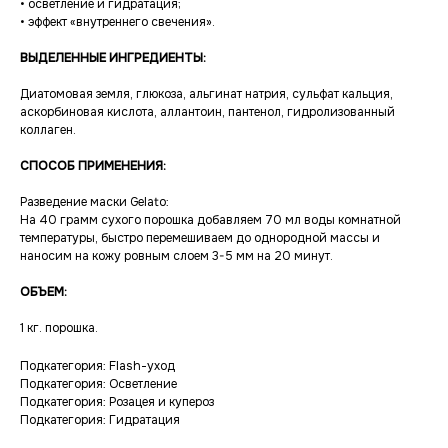
• осветление и гидратация;
• эффект «внутреннего свечения».
ВЫДЕЛЕННЫЕ ИНГРЕДИЕНТЫ:
Диатомовая земля, глюкоза, альгинат натрия, сульфат кальция,
аскорбиновая кислота, аллантоин, пантенол, гидролизованный
коллаген.
СПОСОБ ПРИМЕНЕНИЯ:
Разведение маски Gelato:
На 40 грамм сухого порошка добавляем 70 мл воды комнатной
температуры, быстро перемешиваем до однородной массы и
наносим на кожу ровным слоем 3-5 мм на 20 минут.
ОБЪЕМ:
1 кг. порошка.
Подкатегория: Flash-уход
Подкатегория: Осветление
Подкатегория: Розацея и купероз
Подкатегория: Гидратация