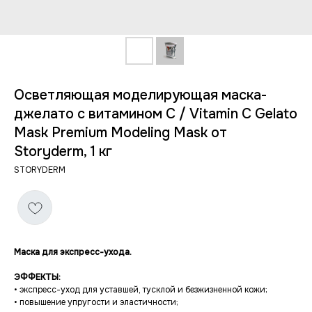
Осветляющая моделирующая маска-
джелато с витамином С / Vitamin C Gelato
Mask Premium Modeling Mask от
Storyderm, 1 кг
STORYDERM
Маска для экспресс-ухода.
ЭФФЕКТЫ:
• экспресс-уход для уставшей, тусклой и безжизненной кожи;
• повышение упругости и эластичности;