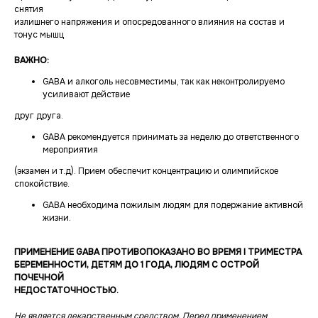
снятия
излишнего напряжения и опосредованного влияния на состав и
тонус мышц
ВАЖНО:
GABA и алкоголь несовместимы, так как неконтролируемо
усиливают действие
друг друга.
GABA рекомендуется принимать за неделю до ответственного
мероприятия
(экзамен и т.д). Прием обеспечит концентрацию и олимпийское
спокойствие.
GABA необходима пожилым людям для подержание активной
жизни.
ПРИМЕНЕНИЕ GABA ПРОТИВОПОКАЗАНО ВО ВРЕМЯ I ТРИМЕСТРА
БЕРЕМЕННОСТИ, ДЕТЯМ ДО 1 ГОДА, ЛЮДЯМ С ОСТРОЙ
ПОЧЕЧНОЙ
НЕДОСТАТОЧНОСТЬЮ.
Не является лекарственным средством. Перед применением