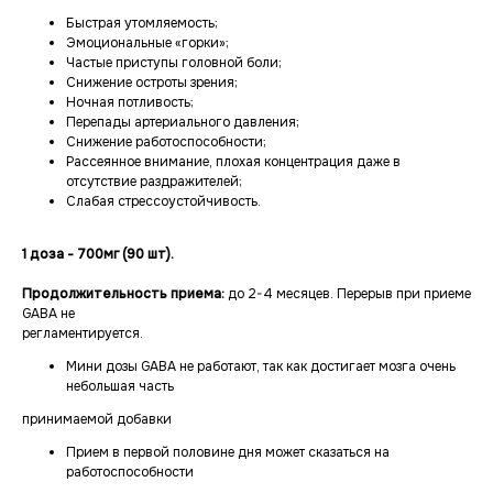
Быстрая утомляемость;
Эмоциональные «горки»;
Частые приступы головной боли;
Снижение остроты зрения;
Ночная потливость;
Перепады артериального давления;
Снижение работоспособности;
Рассеянное внимание, плохая концентрация даже в
отсутствие раздражителей;
Слабая стрессоустойчивость.
1 доза - 700мг (90 шт).
Продолжительность приема:
до 2-4 месяцев. Перерыв при приеме
GABA не
регламентируется.
Мини дозы GABA не работают, так как достигает мозга очень
небольшая часть
принимаемой добавки
Прием в первой половине дня может сказаться на
работоспособности