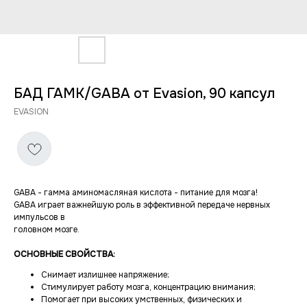
БАД ГАМК/GABA от Evasion, 90 капсул
EVASION
GABA - гамма аминомасляная кислота - питание для мозга!
GABA играет важнейшую роль в эффективной передаче нервных
импульсов в
головном мозге.
ОСНОВНЫЕ СВОЙСТВА:
Снимает излишнее напряжение;
Стимулирует работу мозга, концентрацию внимания;
Помогает при высоких умственных, физических и